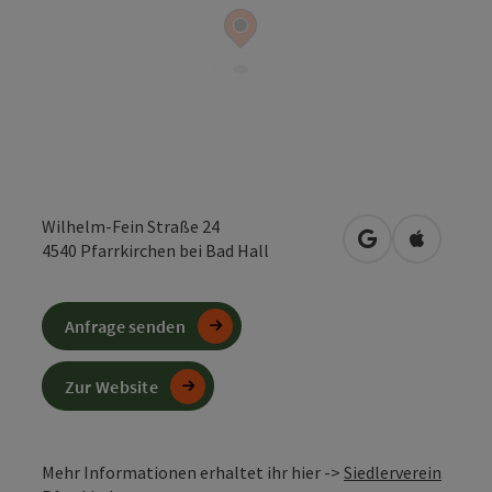
Wilhelm-Fein Straße 24
in Google Maps
in Apple 
4540
Pfarrkirchen bei Bad Hall
Anfrage senden
Zur Website
Mehr Informationen erhaltet ihr hier ->
Siedlerverein