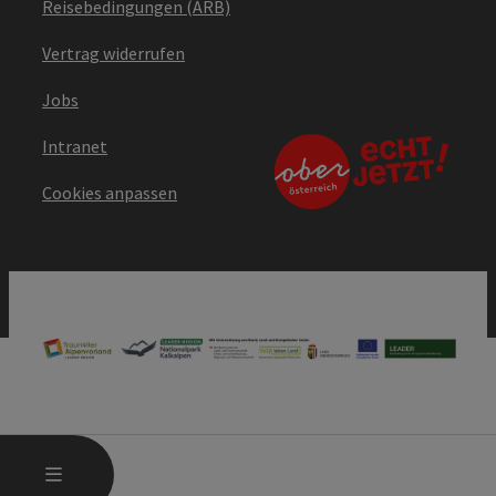
Reisebedingungen (ARB)
Vertrag widerrufen
Jobs
Intranet
Cookies anpassen
HAUPTMENÜ ÖFFNEN
MENÜ