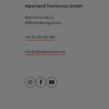
Alpenland Tourismus GmbH
Bahnhofstraße 2
4580 Windischgarsten
+43 50 360 360 360
info@360alpenland.com
Instagram
Facebook
YouTube