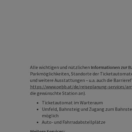
Alle wichtigen und nützlichen
Informationen zur Ba
Parkmöglichkeiten, Standorte der Ticketautomat
und weitere Ausstattungen – u.a. auch die Barrieref
https://www.oebb.at/de/reiseplanung-services/
die gewünschte Station an).
Ticketautomat im Warteraum
Umfeld, Bahnsteig und Zugang zum Bahnsteig
möglich
Auto- und Fahrradabstellplätze
Weitere Services: