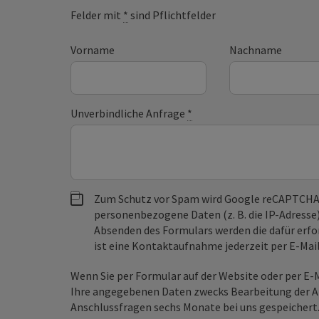
Felder mit
*
sind Pflichtfelder
Vorname
Nachname
Unverbindliche Anfrage
*
Zum Schutz vor Spam wird Google reCAPTCHA
personenbezogene Daten (z. B. die IP-Adresse
Absenden des Formulars werden die dafür erfor
ist eine Kontaktaufnahme jederzeit per E-Ma
Wenn Sie per Formular auf der Website oder per E
Ihre angegebenen Daten zwecks Bearbeitung der An
Anschlussfragen sechs Monate bei uns gespeichert.