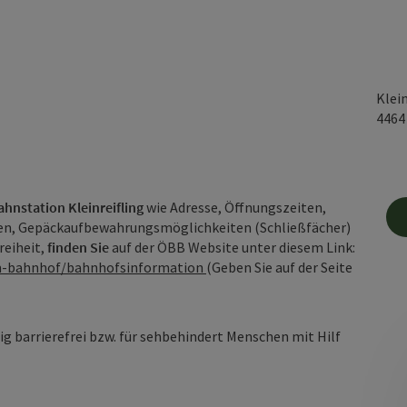
Klein
446
hnstation Kleinreifling
wie Adresse, Öffnungszeiten,
en, Gepäckaufbewahrungsmöglichkeiten (Schließfächer)
reiheit,
finden Sie
auf der ÖBB Website unter diesem Link:
am-bahnhof/bahnhofsinformation
(Geben Sie auf der Seite
 barrierefrei bzw. für sehbehindert Menschen mit Hilf