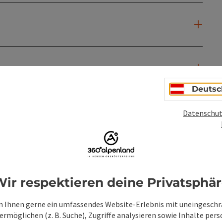
Deutsc
Datenschut
ir respektieren deine Privatsphä
 Ihnen gerne ein umfassendes Website-Erlebnis mit uneingesch
rmöglichen (z. B. Suche), Zugriffe analysieren sowie Inhalte pers
PDF erstellen
Beitrag drucken
In der Nähe