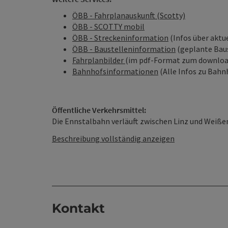
ÖBB - Fahrplanauskunft (Scotty)
ÖBB - SCOTTY mobil
ÖBB - Streckeninformation
(Infos über aktu
ÖBB - Baustelleninformation
(geplante Baus
Fahrplanbilder
(im pdf-Format zum downloa
Bahnhofsinformationen
(Alle Infos zu Bahn
Öffentliche Verkehrsmittel:
Die Ennstalbahn verläuft zwischen Linz und Weißenb
Beschreibung vollständig anzeigen
Kontakt