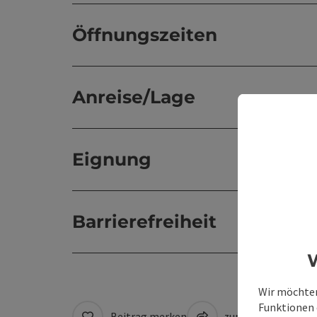
Öffnungszeiten
Anreise/Lage
Eignung
Barrierefreiheit
W
Wir möchten
Funktionen e
Beitrag merken
zum Merkzettel