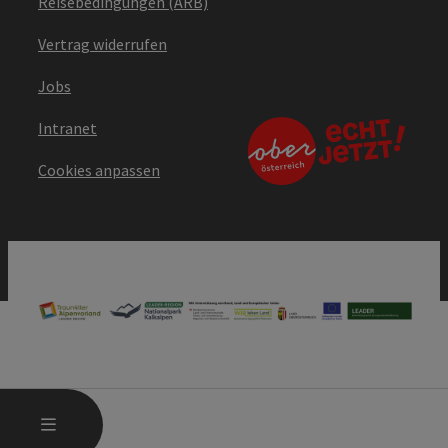
Reisebedingungen (ARB)
Vertrag widerrufen
Jobs
Intranet
Cookies anpassen
HAUPTMENÜ ÖFFNEN
MENÜ