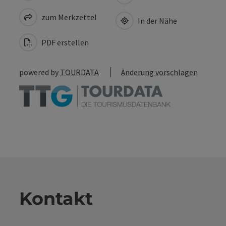
zum Merkzettel
In der Nähe
PDF erstellen
powered by
TOURDATA
Änderung vorschlagen
Kontakt