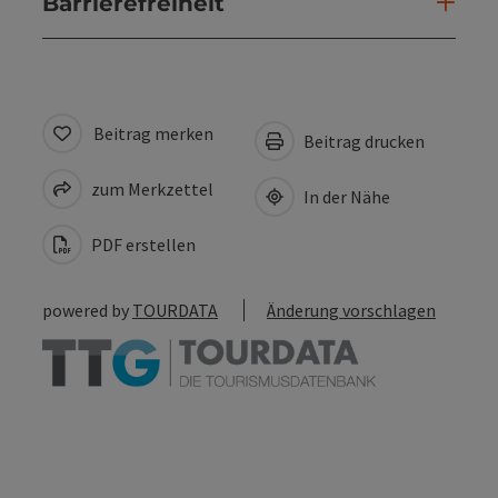
Barrierefreiheit
Beitrag merken
Beitrag drucken
zum Merkzettel
In der Nähe
PDF erstellen
powered by
TOURDATA
Änderung vorschlagen