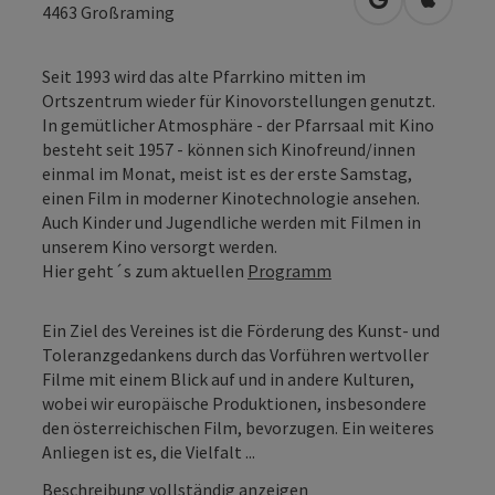
in Google Map
in Apple
4463
Großraming
Seit 1993 wird das alte Pfarrkino mitten im
Ortszentrum wieder für Kinovorstellungen genutzt.
In gemütlicher Atmosphäre - der Pfarrsaal mit Kino
besteht seit 1957 - können sich Kinofreund/innen
einmal im Monat, meist ist es der erste Samstag,
einen Film in moderner Kinotechnologie ansehen.
Auch Kinder und Jugendliche werden mit Filmen in
unserem Kino versorgt werden.
Hier geht´s zum aktuellen
Programm
Ein Ziel des Vereines ist die Förderung des Kunst- und
Toleranzgedankens durch das Vorführen wertvoller
Filme mit einem Blick auf und in andere Kulturen,
wobei wir europäische Produktionen, insbesondere
den österreichischen Film, bevorzugen. Ein weiteres
Anliegen ist es, die Vielfalt ...
Beschreibung vollständig anzeigen