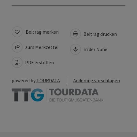
Beitrag merken
Beitrag drucken
zum Merkzettel
In der Nähe
PDF erstellen
powered by
TOURDATA
Änderung vorschlagen