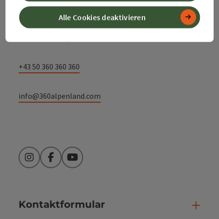
Alpenland Tourismus GmbH
Alle Cookies deaktivieren
Bahnhofstraße 2
4580 Windischgarsten
+43 50 360 360 360
info@360alpenland.com
Instagram
Facebook
YouTube
Kontaktformular