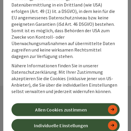
Datenübermittlung in ein Drittland (wie USA)
zum Merkzettel
In der Nähe
erfolgen (Art. 49 (1) lit. a DSGVO), in dem kein für die
EU angemessenes Datenschutzniveau bzw. keine
PDF erstellen
geeigneten Garantien (iSd Art. 46 DSGVO) bestehen.
Somit ist es möglich, dass Behörden der USA zum
powered by
TOURDATA
Änderung vorschlagen
Zwecke von Kontroll- oder
Überwachungsmaßnahmen auf übermittelte Daten
zugreifen und keine wirksamen Rechtsmittel
dagegen zur Verfügung stehen.
Nähere Informationen finden Sie in unserer
Datenschutzerklärung. Mit Ihrer Zustimmung
akzeptieren Sie die Cookies (inklusive jener von US-
Anbieter), die Sie über die individuellen Einstellungen
selbst verwalten und jederzeit widerrufen können.
Kontakt
Allen Cookies zustimmen
Individuelle Einstellungen