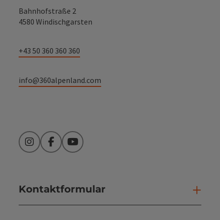
Bahnhofstraße 2
4580 Windischgarsten
+43 50 360 360 360
info@360alpenland.com
Instagram
Facebook
YouTube
Kontaktformular
Kont