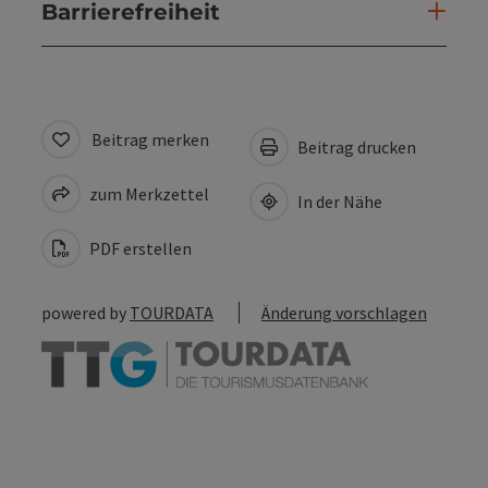
Barrierefreiheit
Beitrag merken
Beitrag drucken
zum Merkzettel
In der Nähe
PDF erstellen
powered by
TOURDATA
Änderung vorschlagen