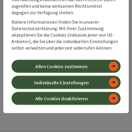
zugreifen und keine wirksamen Rechtsmittel
dagegen zur Verfügung stehen.
Nähere Informationen finden Sie in unserer
Datenschutzerklärung. Mit Ihrer Zustimmung
Beitrag merken
akzeptieren Sie die Cookies (inklusive jener von US-
Beitrag drucken
Anbieter), die Sie über die individuellen Einstellungen
selbst verwalten und jederzeit widerrufen können.
zum Merkzettel
In der Nähe
PDF erstellen
Allen Cookies zustimmen
powered by
TOURDATA
Änderung vorschlagen
Individuelle Einstellungen
Alle Cookies deaktivieren