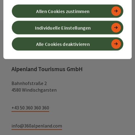
Allen Cookies zustimmen
Individuelle Einstellungen
Kontakt
Alle Cookies deaktivieren
Alpenland Tourismus GmbH
Bahnhofstraße 2
4580 Windischgarsten
+43 50 360 360 360
info@360alpenland.com