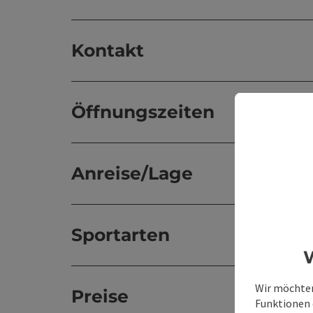
Kontakt
Öffnungszeiten
Anreise/Lage
Sportarten
W
Wir möchten
Preise
Funktionen e