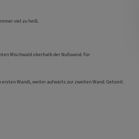
mmer viel zu heiß.
chten Mischwald oberhalb der Nußwand. Für
ersten Wandl, weiter aufwärts zur zweiten Wand. Gehzeit: