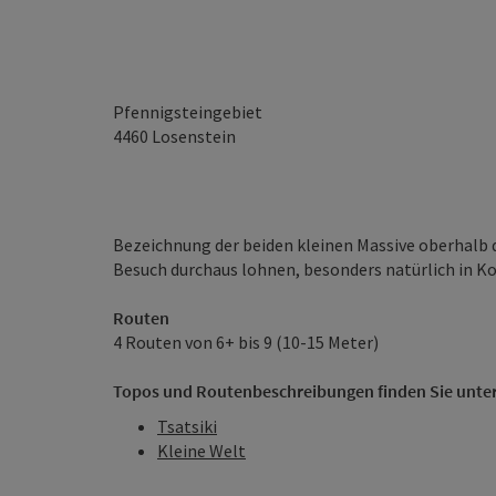
Pfennigsteingebiet
4460
Losenstein
Bezeichnung der beiden kleinen Massive oberhalb d
Besuch durchaus lohnen, besonders natürlich in 
Routen
4 Routen von 6+ bis 9 (10-15 Meter)
Topos und Routenbeschreibungen finden Sie unter
Tsatsiki
Kleine Welt