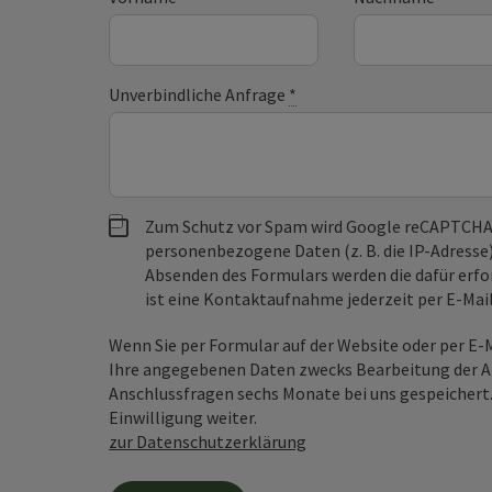
Unverbindliche Anfrage
*
Zum Schutz vor Spam wird Google reCAPTCHA
personenbezogene Daten (z. B. die IP-Adresse
Absenden des Formulars werden die dafür erfor
ist eine Kontaktaufnahme jederzeit per E-Ma
Wenn Sie per Formular auf der Website oder per E
Ihre angegebenen Daten zwecks Bearbeitung der An
Anschlussfragen sechs Monate bei uns gespeichert.
Einwilligung weiter.
zur Datenschutzerklärung