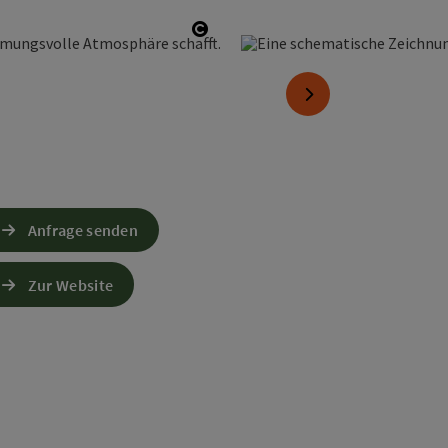
Copyright öffnen
nächstes Element
Anfrage senden
Zur Website