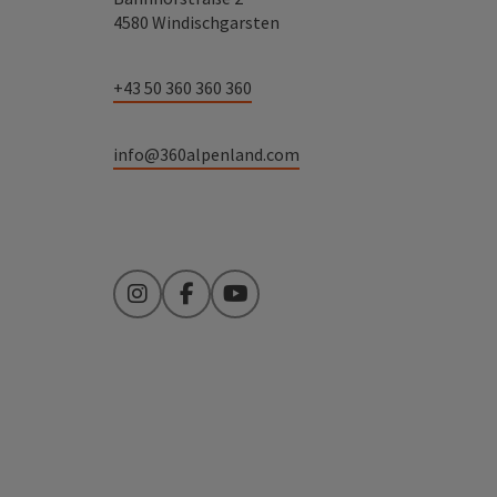
4580 Windischgarsten
+43 50 360 360 360
info@360alpenland.com
Instagram
Facebook
YouTube