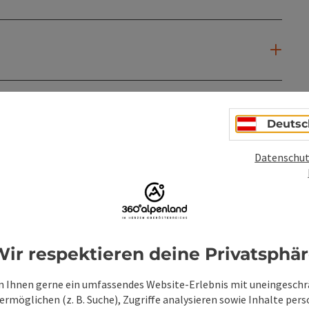
Deutsc
Datenschut
ir respektieren deine Privatsphä
 Ihnen gerne ein umfassendes Website-Erlebnis mit uneingesch
rmöglichen (z. B. Suche), Zugriffe analysieren sowie Inhalte pers