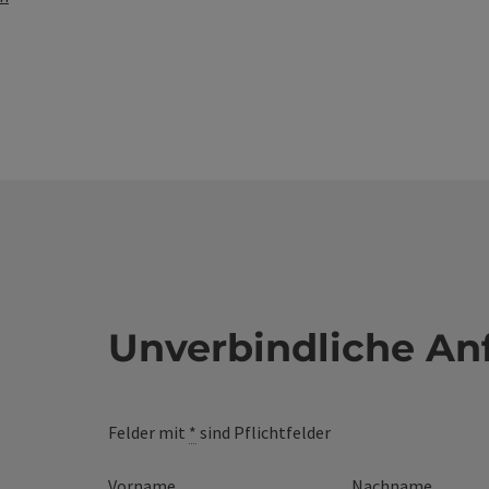
Unverbindliche An
Felder mit
*
sind Pflichtfelder
Vorname
Nachname