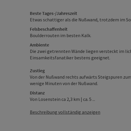
Beste Tages-/Jahreszeit
Etwas schattiger als die Nußwand, trotzdem im So
Felsbeschaffenheit
Boulderrouten im besten Kalk.
Ambiente
Die zwei getrennten Wände liegen versteckt im li
Einsamkeitsfanatiker bestens geeignet.
Zustieg
Von der Nußwand rechts aufwärts Steigspuren zum 
wenige Minuten von der Nußwand.
Distanz
Von Losenstein ca 2,3 km | ca. 5 ...
Beschreibung vollständig anzeigen