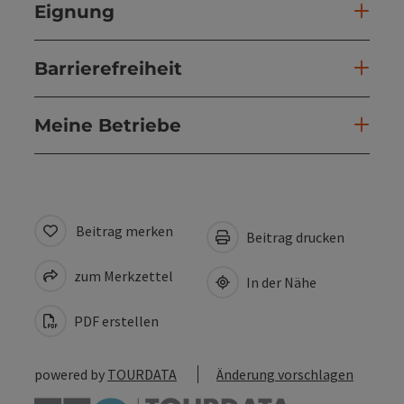
Eignung
Barrierefreiheit
Meine Betriebe
Beitrag merken
Beitrag drucken
zum Merkzettel
In der Nähe
PDF erstellen
powered by
TOURDATA
Änderung vorschlagen