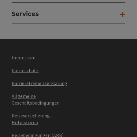
Services
Ser
Impressum
Datenschutz
Barrierefreiheitserklärung
Allgemeine
Geschäftsbedingungen
Reiseversicherung -
Hotelstorno
Reisebedingungen (ARB)