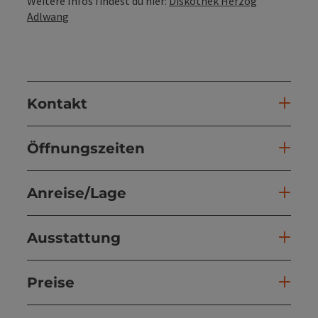
Weitere Infos findest du hier:
Diskothek Herzog
Adlwang
Kontakt
Öffnungszeiten
Anreise/Lage
Ausstattung
Preise