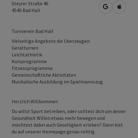
Steyrer Straße 46
in Google Map
in Apple
4540
Bad Hall
Turnverein Bad Hall
Vielseitige Angebote die Überzeugen:
Gerätturnen
Leichtathletik
Kursprogramme
Fitnessprogramme
Gemeinschaftliche Aktivitäten
Musikalische Ausbildung im Spielmannszug
Herzlich Willkommen
Du willst Sport betreiben, oder solltest dich um deiner
Gesundheit Willen etwas mehr bewegen und
möchtest dabei auch Geselligkeit erleben? Dann bist
du auf unserer Homepage genau richtig.