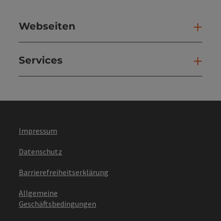
Webseiten
Web
Services
Ser
Impressum
Datenschutz
Barrierefreiheitserklärung
Allgemeine
Geschäftsbedingungen