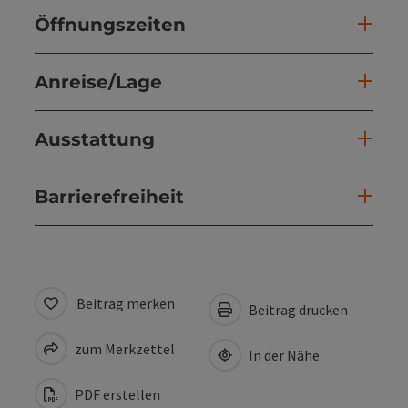
Öffnungszeiten
Anreise/Lage
Ausstattung
Barrierefreiheit
Beitrag merken
Beitrag drucken
zum Merkzettel
In der Nähe
PDF erstellen