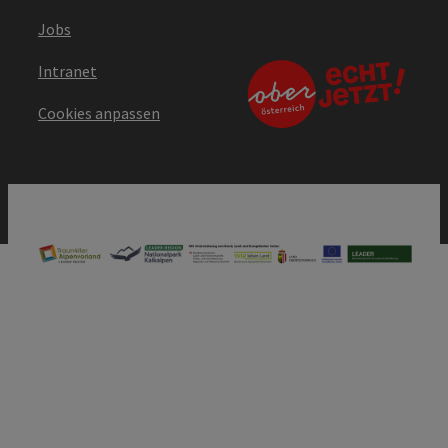
Jobs
Intranet
Cookies anpassen