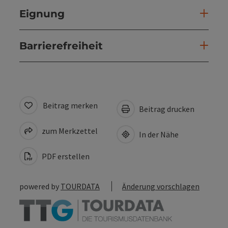
Eignung
Barrierefreiheit
Beitrag merken
Beitrag drucken
zum Merkzettel
In der Nähe
PDF erstellen
powered by
TOURDATA
Änderung vorschlagen