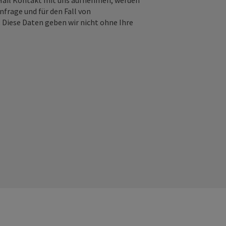
-Mail Kontakt mit uns aufnehmen, werden
frage und für den Fall von
 Diese Daten geben wir nicht ohne Ihre