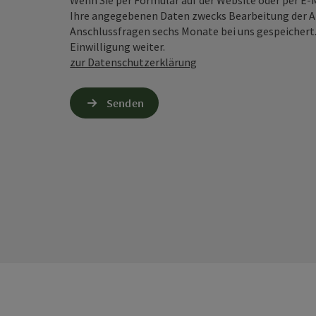
Wenn Sie per Formular auf der Website oder per E
Ihre angegebenen Daten zwecks Bearbeitung der An
Anschlussfragen sechs Monate bei uns gespeichert.
Einwilligung weiter.
zur Datenschutzerklärung
Senden