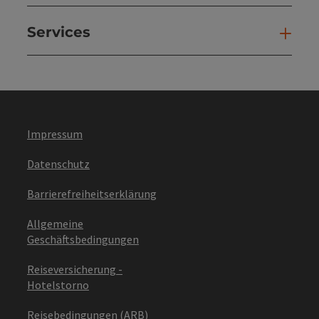
Services
Ser
Impressum
Datenschutz
Barrierefreiheitserklärung
Allgemeine
Geschäftsbedingungen
Reiseversicherung -
Hotelstorno
Reisebedingungen (ARB)