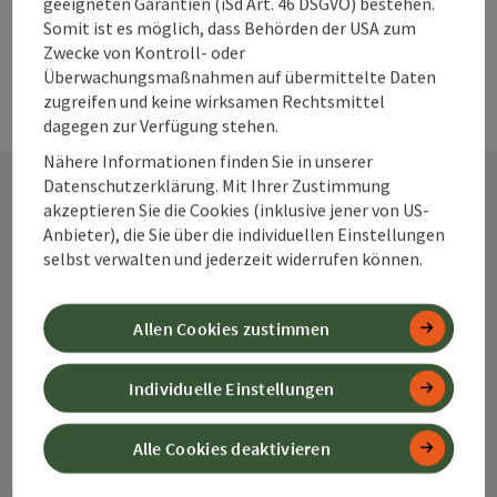
geeigneten Garantien (iSd Art. 46 DSGVO) bestehen.
Somit ist es möglich, dass Behörden der USA zum
Zwecke von Kontroll- oder
Überwachungsmaßnahmen auf übermittelte Daten
zugreifen und keine wirksamen Rechtsmittel
dagegen zur Verfügung stehen.
Nähere Informationen finden Sie in unserer
Datenschutzerklärung. Mit Ihrer Zustimmung
akzeptieren Sie die Cookies (inklusive jener von US-
Kontakt
Anbieter), die Sie über die individuellen Einstellungen
selbst verwalten und jederzeit widerrufen können.
Alpenland Tourismus GmbH
Allen Cookies zustimmen
Bahnhofstraße 2
Individuelle Einstellungen
4580 Windischgarsten
Alle Cookies deaktivieren
+43 50 360 360 360