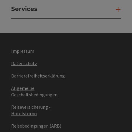
Services
Ser
Impressum
Datenschutz
Barrierefreiheitserklärung
Allgemeine
Geschäftsbedingungen
Reiseversicherung -
Hotelstorno
Reisebedingungen (ARB)