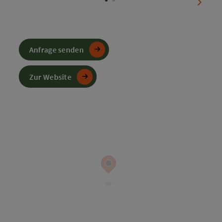
nächst
Anfrage senden
Zur Website