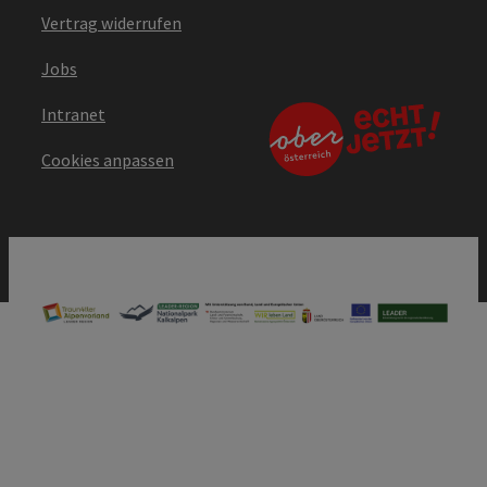
Vertrag widerrufen
Jobs
Intranet
Cookies anpassen