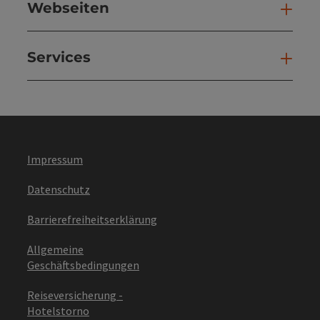
Webseiten
Web
Services
Ser
Impressum
Datenschutz
Barrierefreiheitserklärung
Allgemeine
Geschäftsbedingungen
Reiseversicherung -
Hotelstorno