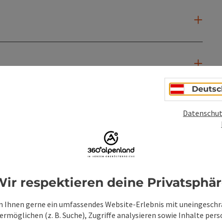
Deutsc
Datenschut
ir respektieren deine Privatsphä
 Ihnen gerne ein umfassendes Website-Erlebnis mit uneingesch
rmöglichen (z. B. Suche), Zugriffe analysieren sowie Inhalte pers
PDF erstellen
Beitrag drucken
In der Nähe