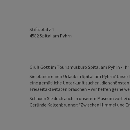
Stiftsplatz 1
4582
Spital am Pyhrn
Grüß Gott im Tourismusbüro Spital am Pyhrn - Ih
Sie planen einen Urlaub in Spital am Pyhrn? Unser 
eine gemütliche Unterkunft suchen, die schönste
Freizeitaktivitäten brauchen – wir helfen gerne wei
Schauen Sie doch auch in unserem Museum vorbei un
Gerlinde Kaltenbrunner:
"Zwischen Himmel und Erd