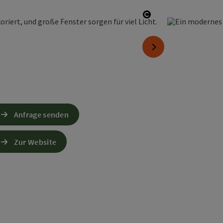
Copyright öffnen
nächstes Element
Anfrage senden
Zur Website