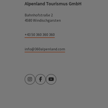
Alpenland Tourismus GmbH
Bahnhofstraße 2
4580 Windischgarsten
+43 50 360 360 360
info@360alpenland.com
Instagram
Facebook
YouTube