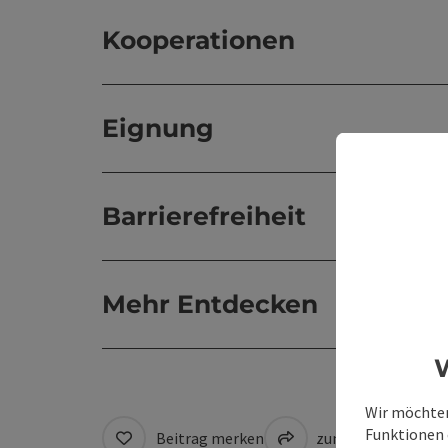
Kooperationen
Eignung
Barrierefreiheit
Mehr Entdecken
W
Wir möchten
Funktionen e
Beitrag merken
zum Merkzettel