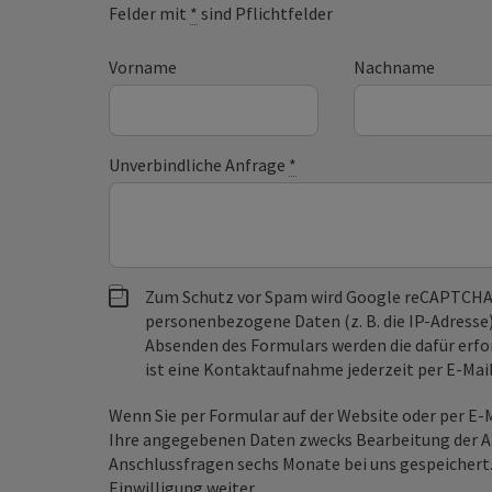
Felder mit
*
sind Pflichtfelder
Vorname
Nachname
Unverbindliche Anfrage
*
Zum Schutz vor Spam wird Google reCAPTCHA
personenbezogene Daten (z. B. die IP-Adresse
Absenden des Formulars werden die dafür erfor
ist eine Kontaktaufnahme jederzeit per E-Ma
Wenn Sie per Formular auf der Website oder per E
Ihre angegebenen Daten zwecks Bearbeitung der An
Anschlussfragen sechs Monate bei uns gespeichert.
Einwilligung weiter.