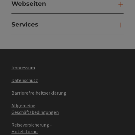
Webseiten
Web
Services
Ser
Impressum
Datenschutz
Barrierefreiheitserklärung
Allgemeine
Geschäftsbedingungen
Reiseversicherung -
Hotelstorno