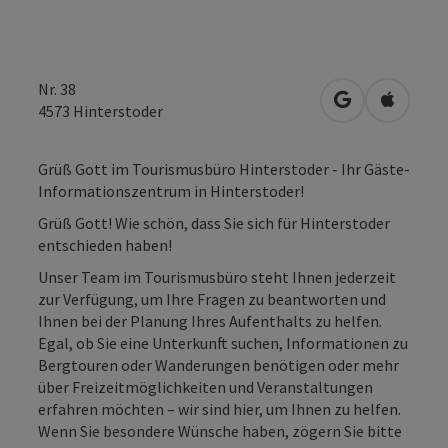
Nr. 38
in Google Map
in Apple
4573
Hinterstoder
Grüß Gott im Tourismusbüro Hinterstoder - Ihr Gäste-
Informationszentrum in Hinterstoder!
Grüß Gott! Wie schön, dass Sie sich für Hinterstoder
entschieden haben!
Unser Team im Tourismusbüro steht Ihnen jederzeit
zur Verfügung, um Ihre Fragen zu beantworten und
Ihnen bei der Planung Ihres Aufenthalts zu helfen.
Egal, ob Sie eine Unterkunft suchen, Informationen zu
Bergtouren oder Wanderungen benötigen oder mehr
über Freizeitmöglichkeiten und Veranstaltungen
erfahren möchten – wir sind hier, um Ihnen zu helfen.
Wenn Sie besondere Wünsche haben, zögern Sie bitte