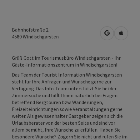
Bahnhofstraße 2
in Google Map
in Apple
4580
Windischgarsten
Grüß Gott im Tourismusbüro Windischgarsten - Ihr
Gäste-Informationszentrum in Windischgarsten!
Das Team der Tourist Information Windischgarsten
steht für Ihre Anfragen und Wünsche gerne zur
Verfügung. Das Info-Team unterstützt Sie bei der
Zimmersuche und hilft Ihnen natürlich bei Fragen
betreffend Bergtouren bzw. Wanderungen,
Freizeiteinrichtungen sowie Veranstaltungen gerne
weiter. Als gewissenhafter Gastgeber zeigen sich die
Urlaubsberater von der besten Seite und sind vor
allem bemüht, Ihre Wünsche zu erfüllen. Haben Sie
besondere Wünsche? Zögern Sie nicht und rufen Sie im