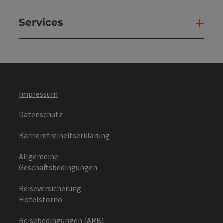
Services
Ser
Impressum
Datenschutz
Barrierefreiheitserklärung
Allgemeine
Geschäftsbedingungen
Reiseversicherung -
Hotelstorno
Reisebedingungen (ARB)