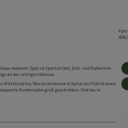
Pyhr
458
hinaus bekannt: Egal ob Sportartikel, Schi- und Radverleih
ge an der richtigen Adresse.
öss Mittelstation, Wurzeralmarena in Spital am Pyhrn) sowie
onsequente Kundennähe groß geschrieben. Und das in