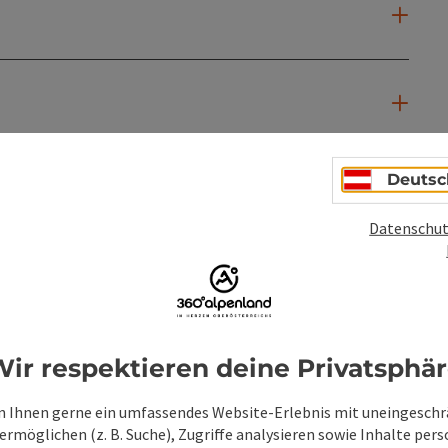
Deutsc
Datenschut
ir respektieren deine Privatsphä
 Ihnen gerne ein umfassendes Website-Erlebnis mit uneingesch
rmöglichen (z. B. Suche), Zugriffe analysieren sowie Inhalte pers