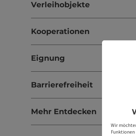
Verleihobjekte
Kooperationen
Eignung
Barrierefreiheit
Mehr Entdecken
W
Wir möchten
Funktionen e