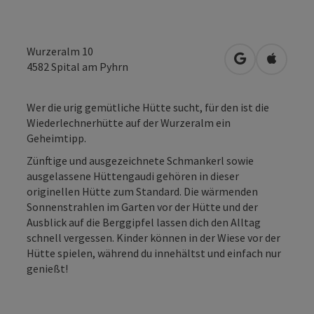
Wurzeralm 10
in Google Map
in Apple
4582
Spital am Pyhrn
Wer die urig gemütliche Hütte sucht, für den ist die
Wiederlechnerhütte auf der Wurzeralm ein
Geheimtipp.
Zünftige und ausgezeichnete Schmankerl sowie
ausgelassene Hüttengaudi gehören in dieser
originellen Hütte zum Standard. Die wärmenden
Sonnenstrahlen im Garten vor der Hütte und der
Ausblick auf die Berggipfel lassen dich den Alltag
schnell vergessen. Kinder können in der Wiese vor der
Hütte spielen, während du innehältst und einfach nur
genießt!