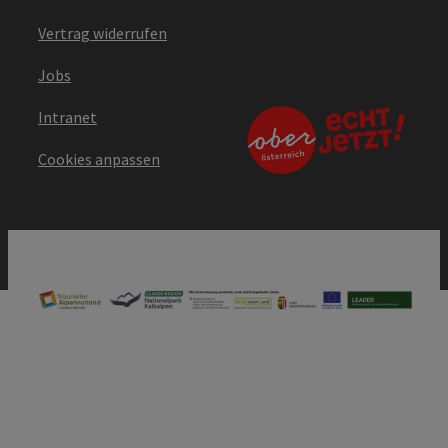
Vertrag widerrufen
Jobs
Intranet
Cookies anpassen