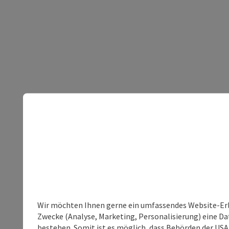
Wir möchten Ihnen gerne ein umfassendes Website-Erle
Zwecke (Analyse, Marketing, Personalisierung) eine Dat
bestehen. Somit ist es möglich, dass Behörden der U