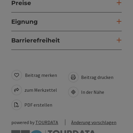
Preise
Eignung
Barrierefreiheit
Beitrag merken
Beitrag drucken
zum Merkzettel
In der Nähe
PDF erstellen
powered by
TOURDATA
Änderung vorschlagen