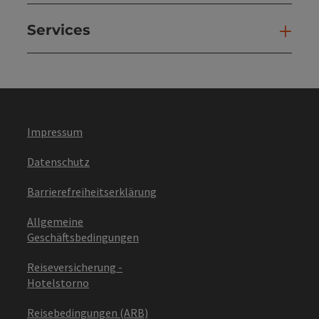
Services
Ser
Impressum
Datenschutz
Barrierefreiheitserklärung
Allgemeine
Geschäftsbedingungen
Reiseversicherung -
Hotelstorno
Reisebedingungen (ARB)