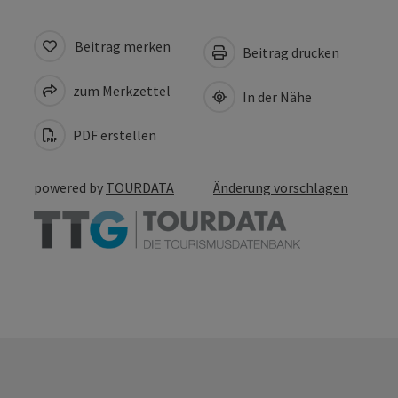
Beitrag merken
Beitrag drucken
zum Merkzettel
In der Nähe
PDF erstellen
powered by
TOURDATA
Änderung vorschlagen