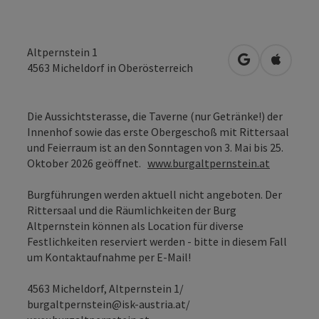
Altpernstein 1
in Google Map
in Apple
4563
Micheldorf in Oberösterreich
Die Aussichtsterasse, die Taverne (nur Getränke!) der
Innenhof sowie das erste Obergeschoß mit Rittersaal
und Feierraum ist an den Sonntagen von 3. Mai bis 25.
Oktober 2026 geöffnet.
www.burgaltpernstein.at
Burgführungen werden aktuell nicht angeboten. Der
Rittersaal und die Räumlichkeiten der Burg
Altpernstein können als Location für diverse
Festlichkeiten reserviert werden - bitte in diesem Fall
um Kontaktaufnahme per E-Mail!
4563 Micheldorf, Altpernstein 1/
burgaltpernstein@isk-austria.at/