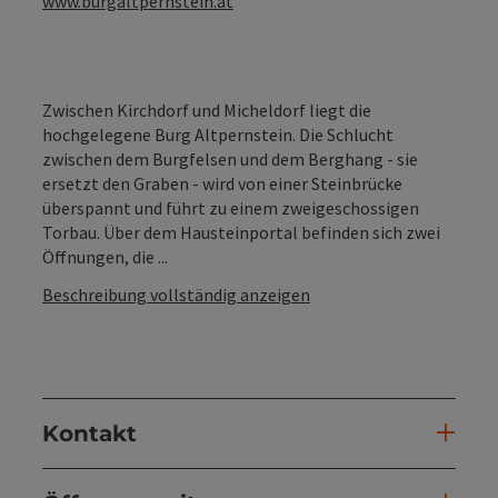
www.burgaltpernstein.at
Zwischen Kirchdorf und Micheldorf liegt die
hochgelegene Burg Altpernstein. Die Schlucht
zwischen dem Burgfelsen und dem Berghang - sie
ersetzt den Graben - wird von einer Steinbrücke
überspannt und führt zu einem zweigeschossigen
Torbau. Über dem Hausteinportal befinden sich zwei
Öffnungen, die ...
Beschreibung vollständig anzeigen
Kontakt