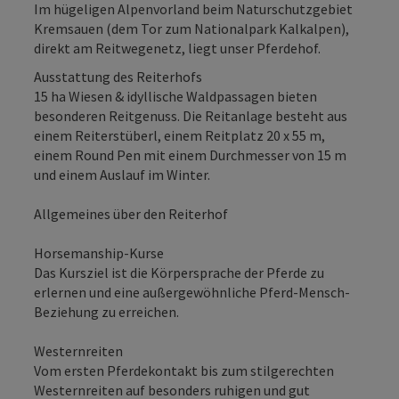
Im hügeligen Alpenvorland beim Naturschutzgebiet
Kremsauen (dem Tor zum Nationalpark Kalkalpen),
direkt am Reitwegenetz, liegt unser Pferdehof.
Ausstattung des Reiterhofs
15 ha Wiesen & idyllische Waldpassagen bieten
besonderen Reitgenuss. Die Reitanlage besteht aus
einem Reiterstüberl, einem Reitplatz 20 x 55 m,
einem Round Pen mit einem Durchmesser von 15 m
und einem Auslauf im Winter.
Allgemeines über den Reiterhof
Horsemanship-Kurse
Das Kursziel ist die Körpersprache der Pferde zu
erlernen und eine außergewöhnliche Pferd-Mensch-
Beziehung zu erreichen.
Westernreiten
Vom ersten Pferdekontakt bis zum stilgerechten
Westernreiten auf besonders ruhigen und gut