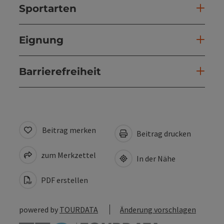
Sportarten
Eignung
Barrierefreiheit
Beitrag merken
Beitrag drucken
zum Merkzettel
In der Nähe
PDF erstellen
powered by
TOURDATA
Änderung vorschlagen