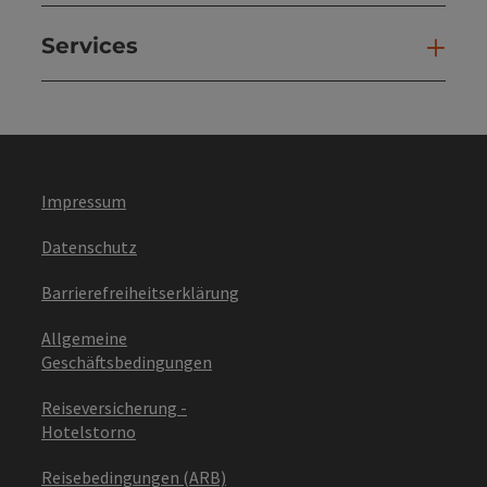
Services
Ser
Impressum
Datenschutz
Barrierefreiheitserklärung
Allgemeine
Geschäftsbedingungen
Reiseversicherung -
Hotelstorno
Reisebedingungen (ARB)