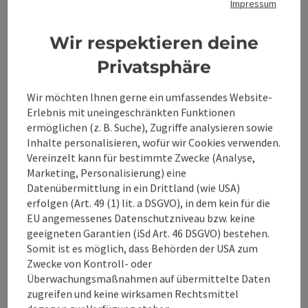
Impressum
Wir respektieren deine
Privatsphäre
Kontakt
Wir möchten Ihnen gerne ein umfassendes Website-
Erlebnis mit uneingeschränkten Funktionen
Öffnungszeiten
ermöglichen (z. B. Suche), Zugriffe analysieren sowie
Inhalte personalisieren, wofür wir Cookies verwenden.
Vereinzelt kann für bestimmte Zwecke (Analyse,
Anreise/Lage
Marketing, Personalisierung) eine
Datenübermittlung in ein Drittland (wie USA)
erfolgen (Art. 49 (1) lit. a DSGVO), in dem kein für die
Eignung
EU angemessenes Datenschutzniveau bzw. keine
geeigneten Garantien (iSd Art. 46 DSGVO) bestehen.
Somit ist es möglich, dass Behörden der USA zum
Barrierefreiheit
Zwecke von Kontroll- oder
Überwachungsmaßnahmen auf übermittelte Daten
zugreifen und keine wirksamen Rechtsmittel