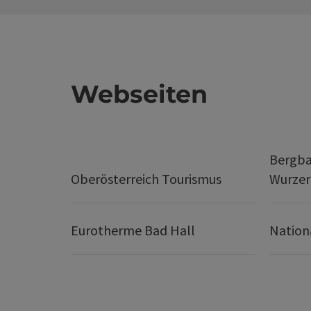
Webseiten
Bergba
Oberösterreich Tourismus
Wurze
Eurotherme Bad Hall
Nation