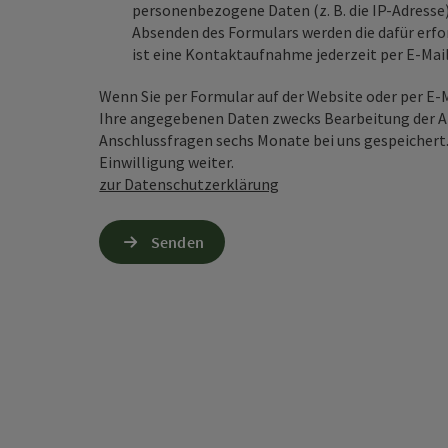
personenbezogene Daten (z. B. die IP-Adresse
Absenden des Formulars werden die dafür erfor
ist eine Kontaktaufnahme jederzeit per E-Ma
Wenn Sie per Formular auf der Website oder per E
Ihre angegebenen Daten zwecks Bearbeitung der An
Anschlussfragen sechs Monate bei uns gespeichert.
Einwilligung weiter.
zur Datenschutzerklärung
Senden