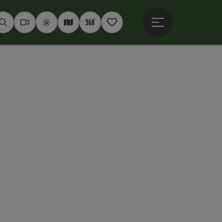
Hauptmenü öffne
Suchen
Webcams
Wetter
Interaktive Karte
360° Panoramen
Merkzettel
ht öffnen