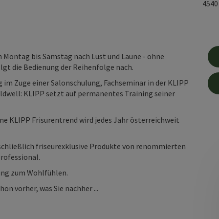
454
 Montag bis Samstag nach Lust und Laune - ohne
olgt die Bedienung der Reihenfolge nach.
 im Zuge einer Salonschulung, Fachseminar in der KLIPP
ldwell: KLIPP setzt auf permanentes Training seiner
ne KLIPP Frisurentrend wird jedes Jahr österreichweit
chließlich friseurexklusive Produkte von renommierten
rofessional.
ung zum Wohlfühlen.
hon vorher, was Sie nachher ...