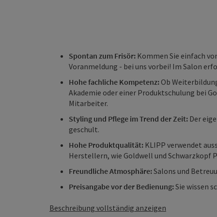
Spontan zum Frisör:
Kommen Sie einfach von
Voranmeldung - bei uns vorbei! Im Salon erf
Hohe fachliche Kompetenz:
Ob Weiterbildung
Akademie oder einer Produktschulung bei Go
Mitarbeiter.
Styling und Pflege im Trend der Zeit:
Der eige
geschult.
Hohe Produktqualität:
KLIPP verwendet auss
Herstellern, wie Goldwell und Schwarzkopf P
Freundliche Atmosphäre:
Salons und Betreu
Preisangabe vor der Bedienung:
Sie wissen sc
Beschreibung vollständig anzeigen