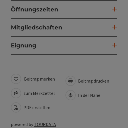
Öffnungszeiten
Mitgliedschaften
Eignung
Beitrag merken
Beitrag drucken
zum Merkzettel
In der Nähe
PDF erstellen
powered by
TOURDATA