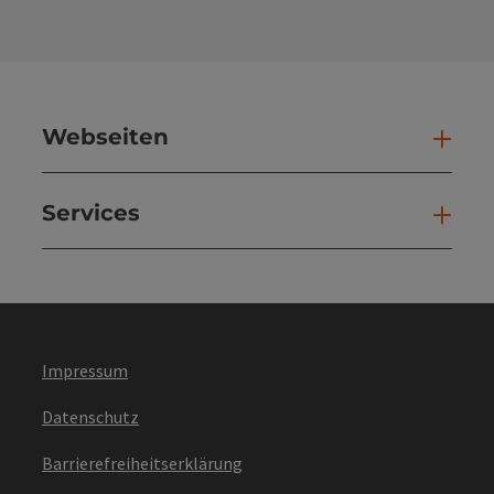
Webseiten
Web
Services
Ser
Impressum
Datenschutz
Barrierefreiheitserklärung