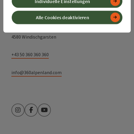
Individuelle Einstellungen
Alpenland Tourismus GmbH
Alle Cookies deaktivieren
Bahnhofstraße 2
4580 Windischgarsten
+43 50 360 360 360
info@360alpenland.com
Instagram
Facebook
YouTube