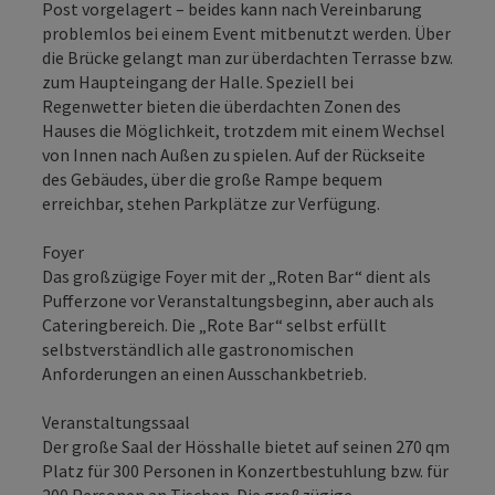
Post vorgelagert – beides kann nach Vereinbarung
problemlos bei einem Event mitbenutzt werden. Über
die Brücke gelangt man zur überdachten Terrasse bzw.
zum Haupteingang der Halle. Speziell bei
Regenwetter bieten die überdachten Zonen des
Hauses die Möglichkeit, trotzdem mit einem Wechsel
von Innen nach Außen zu spielen. Auf der Rückseite
des Gebäudes, über die große Rampe bequem
erreichbar, stehen Parkplätze zur Verfügung.
Foyer
Das großzügige Foyer mit der „Roten Bar“ dient als
Pufferzone vor Veranstaltungsbeginn, aber auch als
Cateringbereich. Die „Rote Bar“ selbst erfüllt
selbstverständlich alle gastronomischen
Anforderungen an einen Ausschankbetrieb.
Veranstaltungssaal
Der große Saal der Hösshalle bietet auf seinen 270 qm
Platz für 300 Personen in Konzertbestuhlung bzw. für