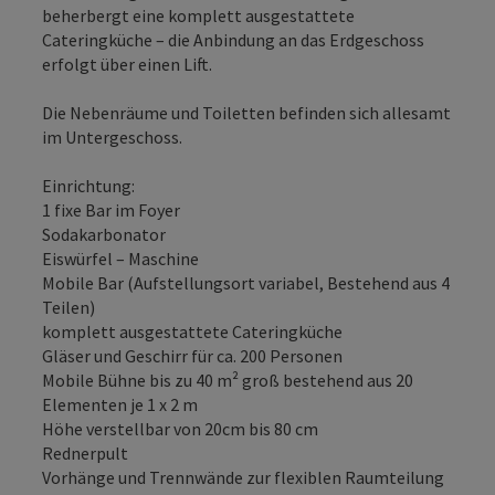
beherbergt eine komplett ausgestattete
Cateringküche – die Anbindung an das Erdgeschoss
erfolgt über einen Lift.
Die Nebenräume und Toiletten befinden sich allesamt
im Untergeschoss.
Einrichtung:
1 fixe Bar im Foyer
Sodakarbonator
Eiswürfel – Maschine
Mobile Bar (Aufstellungsort variabel, Bestehend aus 4
Teilen)
komplett ausgestattete Cateringküche
Gläser und Geschirr für ca. 200 Personen
Mobile Bühne bis zu 40 m² groß bestehend aus 20
Elementen je 1 x 2 m
Höhe verstellbar von 20cm bis 80 cm
Rednerpult
Vorhänge und Trennwände zur flexiblen Raumteilung