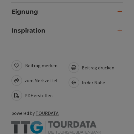
Eignung
Inspiration
Beitrag merken
Beitrag drucken
zum Merkzettel
In der Nähe
PDF erstellen
powered by
TOURDATA