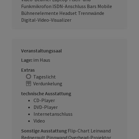
Funkmikrofon ISDN-Anschluss Bars Mobile
Bühnenelemente Headset Trennwände
Digital-Video-Visualizer
Veranstaltungssaal
Lage:
im Haus
Extras
Tageslicht
Verdunkelung
technische Ausstattung
CD-Player
DVD-Player
Internetanschluss
Video
Sonstige Ausstattung
Flip-Chart Leinwand
Rednerpult Pinnwand Overhead-Projektor