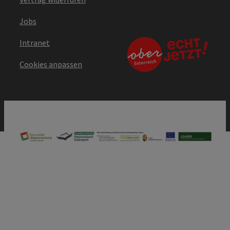
Jobs
Intranet
Cookies anpassen