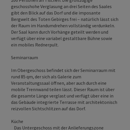
200 Personen an Tischen. Die großzügige
geschosshohe Verglasung an drei Seiten des Saales
gibt den Blick auf das Dorf und die imposante
Bergwelt des Toten Gebirges frei – natürlich lässt sich
der Raum im Handumdrehen vollständig verdunkeln.
Der Saal kann durch Vorhänge geteilt werden und
verfügt über eine variabel gestaltbare Bühne sowie
ein mobiles Rednerpult.
Seminarraum
Im Obergeschoss befindet sich der Seminarraum mit
rund 85 qm, der sich als Galerie zum
Veranstaltungssaal öffnen, aber auch durch eine
mobile Trennwand teilen lässt. Dieser Raum ist über
die gesamte Länge verglast und verfügt über eine in
das Gebäude integrierte Terrasse mit architektonisch
reizvollen Sichtschlitzen auf das Dorf.
Küche
Das Untergeschoss mit der Anlieferungszone