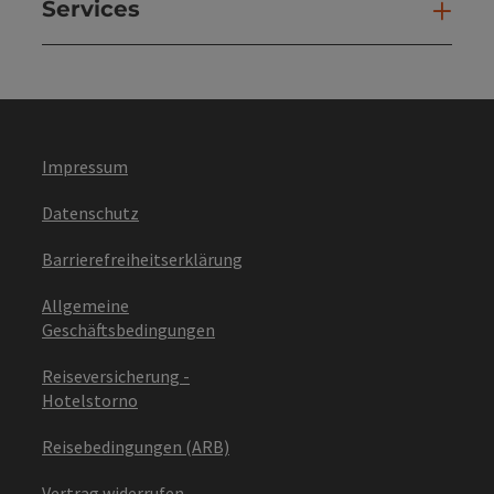
Services
Ser
Impressum
Datenschutz
Barrierefreiheitserklärung
Allgemeine
Geschäftsbedingungen
Reiseversicherung -
Hotelstorno
Reisebedingungen (ARB)
Vertrag widerrufen