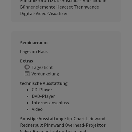
Funkmikrofon ISDN-Anschluss Bars Mobile
Bühnenelemente Headset Trennwände
Digital-Video-Visualizer
Seminarraum
Lage:
im Haus
Extras
Tageslicht
Verdunkelung
technische Ausstattung
CD-Player
DVD-Player
Internetanschluss
Video
Sonstige Ausstattung
Flip-Chart Leinwand
Rednerpult Pinnwand Overhead-Projektor
Video-Beamer Laptop Tisch- und