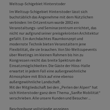
Weltcup-Schigebiet Hinterstoder
Im Weltcup-Schigebiet Hinterstoder lässt sich
buchstäblich das Angenehme mit dem Nützlichen
verbinden: Im Ortzentrum wurde 2002 ein
Veranstaltungs- und Seminarzentrum errichtet, das
nicht nur aufgrund seiner preisgekrönten Architektur
gefällt. Ein durchdachtes Raumkonzept und
modernste Technik bieten Veranstaltern jene
Flexibilität, die sie brauchen. Von Ski-Weltcupevents
über Meetings im kleinen Rahmen bis hin zu
Kongressen reicht das breite Spektrum der
Einsatzmöglichkeiten. Die Gäste der Höss-Halle
erwartet in jedem Fall eine außergewöhnliche
Atmosphäre mit Blick auf eine ebenso
außergewöhnliche Landschaft.
Mit der Mitgliedschaft bei den „Perlen der Alpen“ hat
sich Hinterstoder ganz dem Thema „Sanfte Mobilität“
verschrieben. Alle unsere Kunden und Besucher ...
Beschreibung vollständig anzeigen