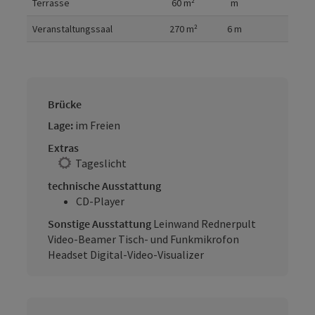
Terrasse
60
m²
m
Veranstaltungssaal
270
m²
6
m
Brücke
Lage:
im Freien
Extras
Tageslicht
technische Ausstattung
CD-Player
Sonstige Ausstattung
Leinwand Rednerpult
Video-Beamer Tisch- und Funkmikrofon
Headset Digital-Video-Visualizer