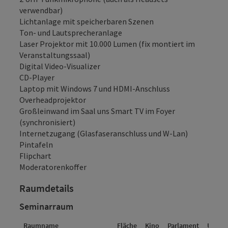
verwendbar)
Lichtanlage mit speicherbaren Szenen
Ton- und Lautsprecheranlage
Laser Projektor mit 10.000 Lumen (fix montiert im
Veranstaltungssaal)
Digital Video-Visualizer
CD-Player
Laptop mit Windows 7 und HDMI-Anschluss
Overheadprojektor
Großleinwand im Saal uns Smart TV im Foyer
(synchronisiert)
Internetzugang (Glasfaseranschluss und W-Lan)
Pintafeln
Flipchart
Moderatorenkoffer
Raumdetails
Seminarraum
Raumname
Fläche
Kino
Parlament
U-For