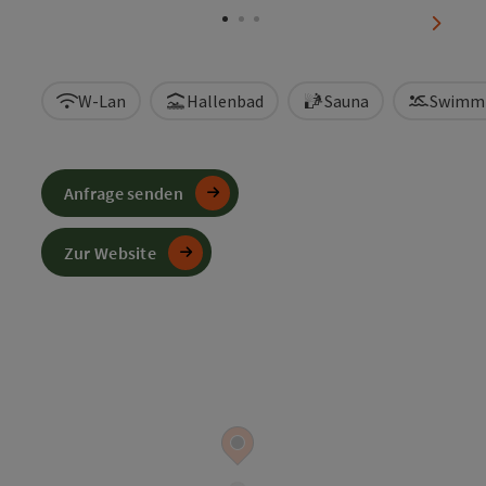
nächst
W-Lan
Hallenbad
Sauna
Swimm
Anfrage senden
Zur Website