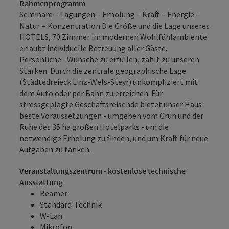
Rahmenprogramm
Seminare – Tagungen – Erholung – Kraft – Energie –
Natur = Konzentration Die Größe und die Lage unseres
HOTELS, 70 Zimmer im modernen Wohlfühlambiente
erlaubt individuelle Betreuung aller Gäste.
Persönliche –Wünsche zu erfüllen, zählt zu unseren
Stärken. Durch die zentrale geographische Lage
(Städtedreieck Linz-Wels-Steyr) unkompliziert mit
dem Auto oder per Bahn zu erreichen. Für
stressgeplagte Geschäftsreisende bietet unser Haus
beste Voraussetzungen - umgeben vom Grün und der
Ruhe des 35 ha großen Hotelparks - um die
notwendige Erholung zu finden, und um Kraft für neue
Aufgaben zu tanken.
Veranstaltungszentrum - kostenlose technische
Ausstattung
Beamer
Standard-Technik
W-Lan
Mikrofon