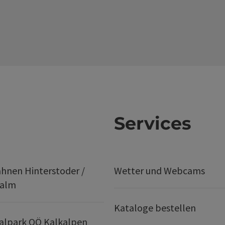
Services
hnen Hinterstoder /
Wetter und Webcams
ralm
Kataloge bestellen
alpark OÖ Kalkalpen