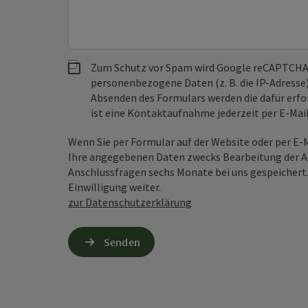
Zum Schutz vor Spam wird Google reCAPTCHA
personenbezogene Daten (z. B. die IP-Adresse
Absenden des Formulars werden die dafür erfor
ist eine Kontaktaufnahme jederzeit per E-Ma
Wenn Sie per Formular auf der Website oder per E
Ihre angegebenen Daten zwecks Bearbeitung der An
Anschlussfragen sechs Monate bei uns gespeichert.
Einwilligung weiter.
zur Datenschutzerklärung
Senden