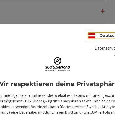
Deutsc
Datenschut
PDF erstellen
Beitrag drucken
In der Nähe
ir respektieren deine Privatsphä
en
 Ihnen gerne ein umfassendes Website-Erlebnis mit uneingesch
rmöglichen (z. B. Suche), Zugriffe analysieren sowie Inhalte pers
ookies verwenden. Vereinzelt kann für bestimmte Zwecke (Analyse
rung) eine Datenübermittlung in ein Drittland (wie USA) erfolgen (