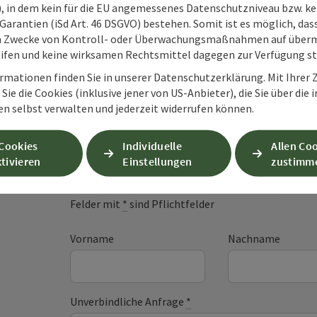
O), in dem kein für die EU angemessenes Datenschutzniveau bzw. ke
Garantien (iSd Art. 46 DSGVO) bestehen. Somit ist es möglich, da
m Zwecke von Kontroll- oder Überwachungsmaßnahmen auf überm
ifen und keine wirksamen Rechtsmittel dagegen zur Verfügung s
rmationen finden Sie in unserer Datenschutzerklärung. Mit Ihre
Sie die Cookies (inklusive jener von US-Anbieter), die Sie über die 
en selbst verwalten und jederzeit widerrufen können.
Unverbindliche An
 Cookies
Individuelle
Allen Co
tivieren
Einstellungen
zustimm
Felder mit
*
sind Pflichtfelder
Vorname
Nachname
Unverbindliche Anfrage
*