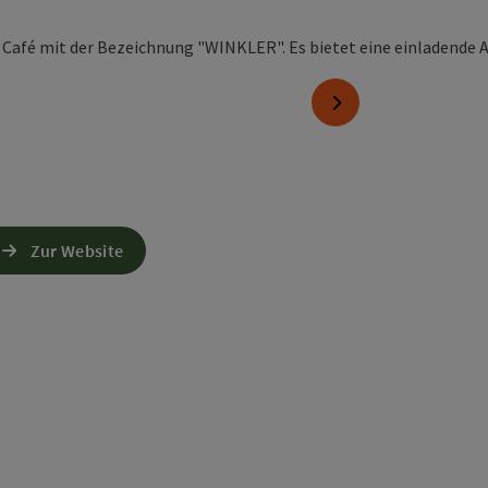
nächstes Element
Zur Website