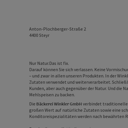
Anton-Plochberger-Straße 2
4400
Steyr
Nur Natur.Das ist fix.
Darauf können Sie sich verlassen. Keine Vormisch
– und zwar in allen unseren Produkten. In der Win
Zutaten verwendet und weiterverarbeitet. Schließ
Kunden, aber auch gegenüber der Natur. Und die Nat
Mehlspeisen zu backen.
Die
Bäckerei Winkler GmbH
verbindet traditionell
großen Wert auf natürliche Zutaten sowie eine sc
Konditoreispezialitäten werden nach bewährten Re