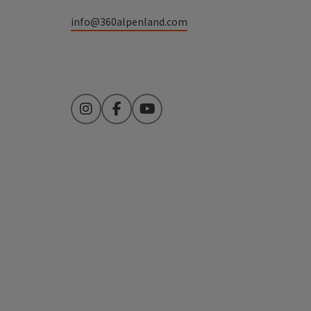
info@360alpenland.com
Instagram
Facebook
YouTube