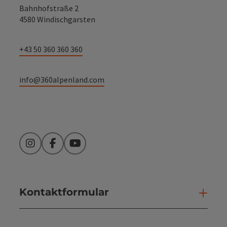
Bahnhofstraße 2
4580 Windischgarsten
+43 50 360 360 360
info@360alpenland.com
Instagram
Facebook
YouTube
Kontaktformular
Kont