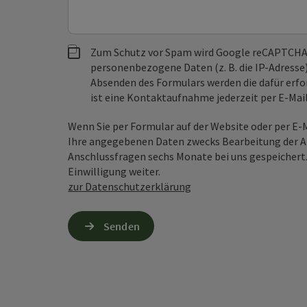
Zum Schutz vor Spam wird Google reCAPTCHA
personenbezogene Daten (z. B. die IP-Adresse
Absenden des Formulars werden die dafür erfor
ist eine Kontaktaufnahme jederzeit per E-Ma
Wenn Sie per Formular auf der Website oder per E
Ihre angegebenen Daten zwecks Bearbeitung der An
Anschlussfragen sechs Monate bei uns gespeichert.
Einwilligung weiter.
zur Datenschutzerklärung
Senden