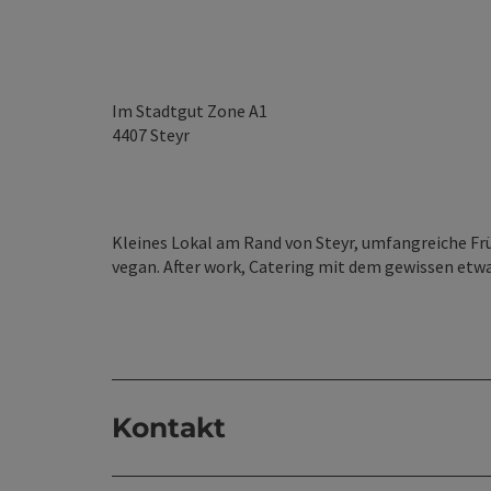
Im Stadtgut Zone A1
4407
Steyr
Kleines Lokal am Rand von Steyr, umfangreiche Fr
vegan. After work, Catering mit dem gewissen etwa
Kontakt