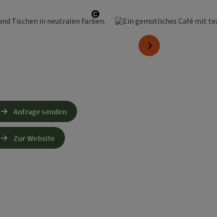
Copyright öffnen
nächstes Element
Anfrage senden
Zur Website