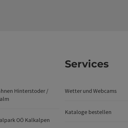
Services
hnen Hinterstoder /
Wetter und Webcams
ralm
Kataloge bestellen
alpark OÖ Kalkalpen