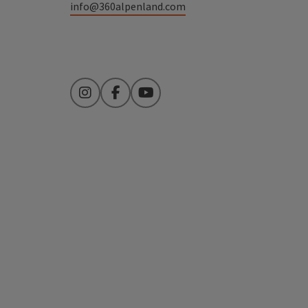
info@360alpenland.com
Instagram
Facebook
YouTube