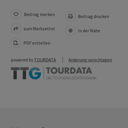
Beitrag merken
Beitrag drucken
zum Merkzettel
In der Nähe
PDF erstellen
powered by
TOURDATA
Änderung vorschlagen