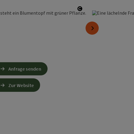
Copyright öffnen
nächstes Element
Anfrage senden
Zur Website