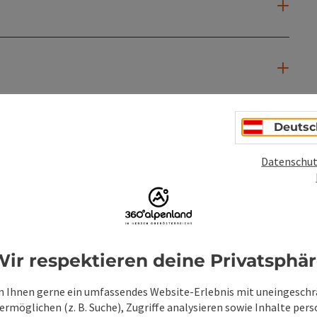
Deutsc
Datenschut
ir respektieren deine Privatsphä
 Ihnen gerne ein umfassendes Website-Erlebnis mit uneingesch
rmöglichen (z. B. Suche), Zugriffe analysieren sowie Inhalte pers