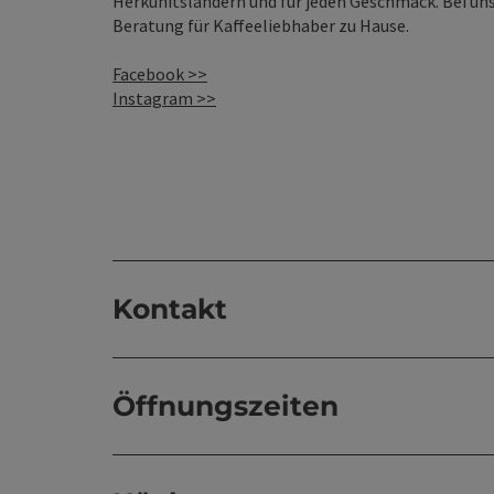
Herkunftsländern und für jeden Geschmack. Bei uns
Beratung für Kaffeeliebhaber zu Hause.
Facebook >>
Instagram >>
Kontakt
Öffnungszeiten