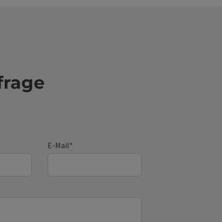
frage
E-Mail
*