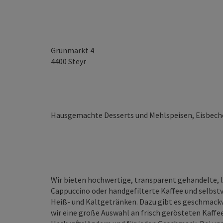
Grünmarkt 4
4400
Steyr
Hausgemachte Desserts und Mehlspeisen, Eisbeche
Wir bieten hochwertige, transparent gehandelte, l
Cappuccino oder handgefilterte Kaffee und selbstv
Heiß- und Kaltgetränken. Dazu gibt es geschmack
wir eine große Auswahl an frisch gerösteten Kaff