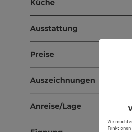
Küche
Ausstattung
Preise
Auszeichnungen
Anreise/Lage
W
Wir möchten
Funktionen e