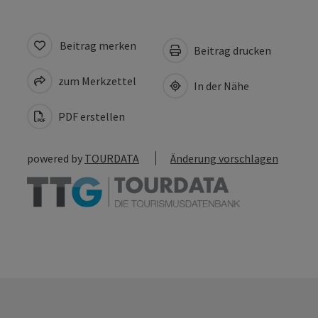
Beitrag merken
Beitrag drucken
zum Merkzettel
In der Nähe
PDF erstellen
powered by
TOURDATA
Änderung vorschlagen