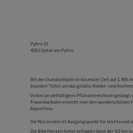
Pyhrn 33
4582
Spital am Pyhrn
Mit der Standseilbahn in kürzester Zeit auf 1.400
Stunden" führt um das größte Nieder- und Hochmo
Vorbei an vielfältigem Pflanzenreichtum gelangt 
Frauenkarbahn erreicht man den wunderschönen 
Alpenflora.
Die Wurzeralm ist Ausgangspunkt für leichte und 
Die Bikerherzen höher schlagen lässt der 4,5 km l