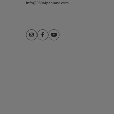
info@360alpenland.com
Instagram
Facebook
YouTube