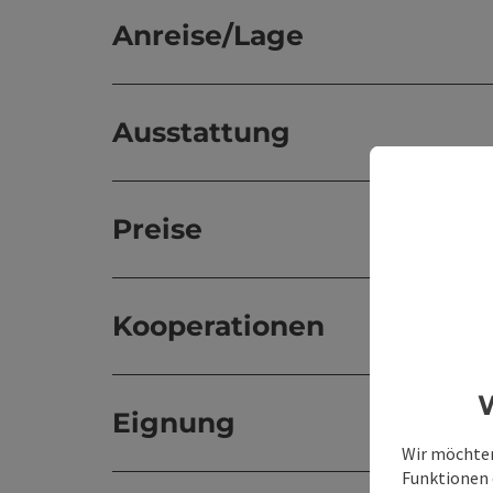
Anreise/Lage
Ausstattung
Preise
Kooperationen
W
Eignung
Wir möchten
Funktionen e