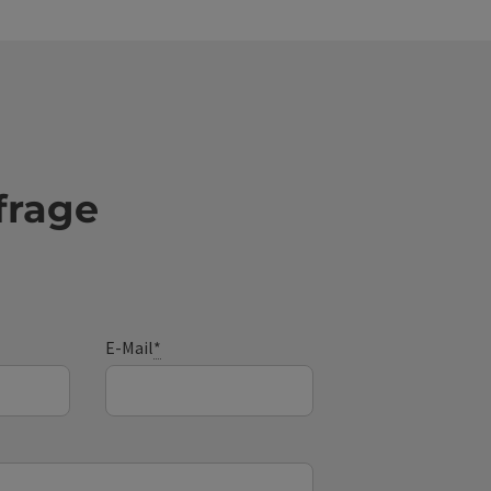
frage
E-Mail
*