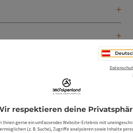
Deutsc
Datenschut
ir respektieren deine Privatsphä
 Ihnen gerne ein umfassendes Website-Erlebnis mit uneingesch
rmöglichen (z. B. Suche), Zugriffe analysieren sowie Inhalte pers