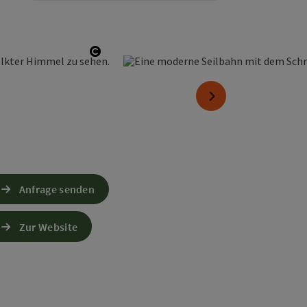
Copyright öffnen
nächstes Element
Anfrage senden
Zur Website