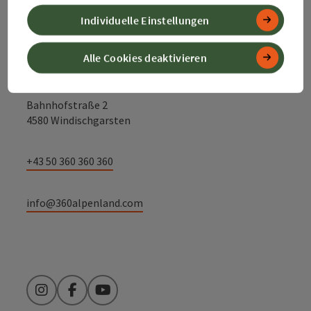
Kontakt
Individuelle Einstellungen
Alle Cookies deaktivieren
Alpenland Tourismus GmbH
Bahnhofstraße 2
4580 Windischgarsten
+43 50 360 360 360
info@360alpenland.com
Instagram
Facebook
YouTube