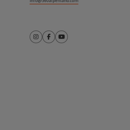
info@360alpenland.com
Instagram
Facebook
YouTube