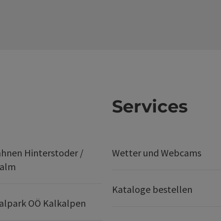
Services
hnen Hinterstoder /
Wetter und Webcams
ralm
Kataloge bestellen
alpark OÖ Kalkalpen