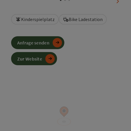
nächst
Kinderspielplatz
Bike Ladestation
Anfrage senden
Zur Website