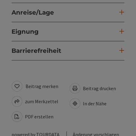
Anreise/Lage
Eignung
Barrierefreiheit
Beitrag merken
Beitrag drucken
zum Merkzettel
In der Nähe
PDF erstellen
powered by
TOURDATA
Änderung vorschlagen