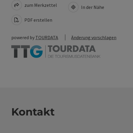
zum Merkzettel
In der Nähe
PDF erstellen
powered by
TOURDATA
Änderung vorschlagen
Kontakt