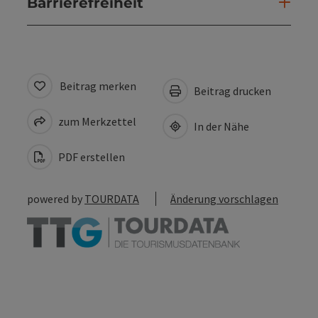
Barrierefreiheit
Beitrag merken
Beitrag drucken
zum Merkzettel
In der Nähe
PDF erstellen
powered by
TOURDATA
Änderung vorschlagen