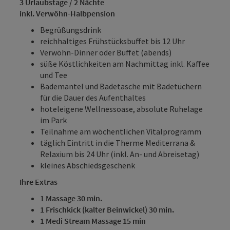
3 Urlaubstage / 2 Nächte
inkl. Verwöhn-Halbpension
Begrüßungsdrink
reichhaltiges Frühstücksbuffet bis 12 Uhr
Verwöhn-Dinner oder Buffet (abends)
süße Köstlichkeiten am Nachmittag inkl. Kaffee
und Tee
Bademantel und Badetasche mit Badetüchern
für die Dauer des Aufenthaltes
hoteleigene Wellnessoase, absolute Ruhelage
im Park
Teilnahme am wöchentlichen Vitalprogramm
täglich Eintritt in die Therme Mediterrana &
Relaxium bis 24 Uhr (inkl. An- und Abreisetag)
kleines Abschiedsgeschenk
Ihre Extras
1 Massage 30 min.
1 Frischkick (kalter Beinwickel) 30 min.
1 Medi Stream Massage 15 min