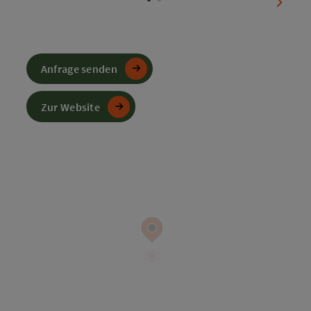
nächst
Anfrage senden
Zur Website