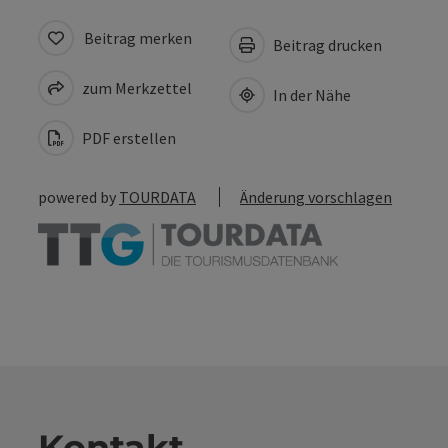
Beitrag merken
Beitrag drucken
zum Merkzettel
In der Nähe
PDF erstellen
powered by
TOURDATA
Änderung vorschlagen
Kontakt