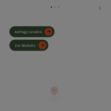
Copyri
nächst
Anfrage senden
Zur Website