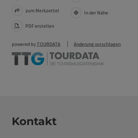
zum Merkzettel
In der Nähe
PDF erstellen
powered by
TOURDATA
Änderung vorschlagen
Kontakt