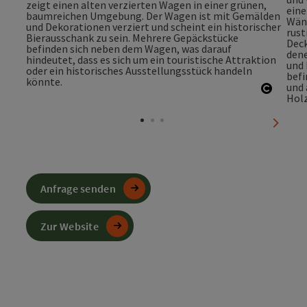
Copyri
nächst
Anfrage senden
Zur Website