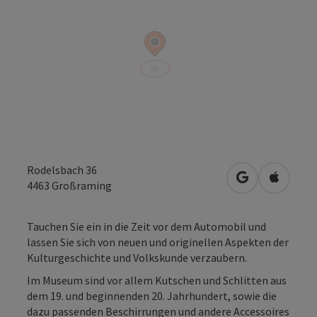
Rodelsbach 36
in Google Map
in Apple
4463
Großraming
Tauchen Sie ein in die Zeit vor dem Automobil und
lassen Sie sich von neuen und originellen Aspekten der
Kulturgeschichte und Volkskunde verzaubern.
Im Museum sind vor allem Kutschen und Schlitten aus
dem 19. und beginnenden 20. Jahrhundert, sowie die
dazu passenden Beschirrungen und andere Accessoires