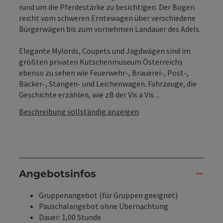
rund um die Pferdestärke zu besichtigen. Der Bogen
reicht vom schweren Erntewagen über verschiedene
Bürgerwägen bis zum vornehmen Landauer des Adels.
Elegante Mylords, Coupets und Jagdwägen sind im
größten privaten Kutschenmuseum Österreichs
ebenso zu sehen wie Feuerwehr-, Brauerei-, Post-,
Bäcker-, Stangen- und Leichenwagen. Fahrzeuge, die
Geschichte erzählen, wie zB der Vis a Vis ...
Beschreibung vollständig anzeigen
Angebotsinfos
Gruppenangebot (für Gruppen geeignet)
Pauschalangebot ohne Übernachtung
Dauer: 1,00 Stunde