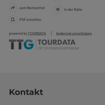
zum Merkzettel
In der Nähe
PDF erstellen
powered by
TOURDATA
Änderung vorschlagen
Kontakt